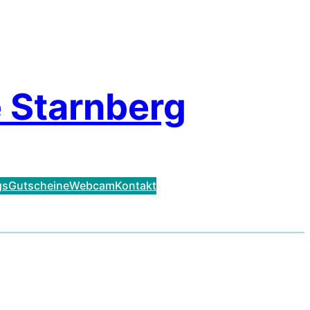
 Starnberg
gs
Gutscheine
Webcam
Kontakt