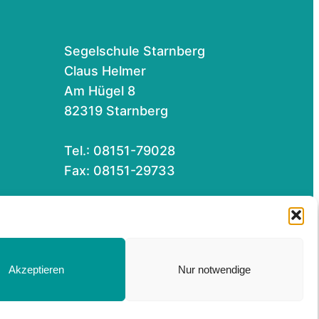
Segelschule Starnberg
Claus Helmer
Am Hügel 8
82319 Starnberg
Tel.: 08151-79028
Fax: 08151-29733
Für eine Email hier klicken…
Akzeptieren
Nur notwendige