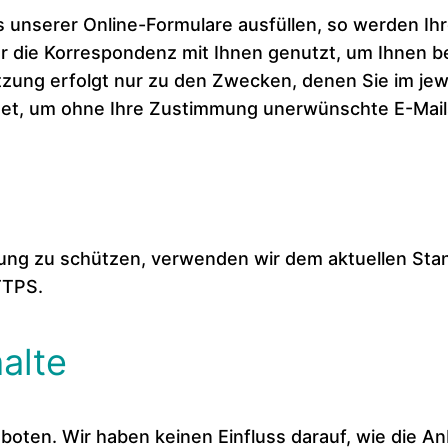
es unserer Online-Formulare ausfüllen, so werden Ih
ür die Korrespondenz mit Ihnen genutzt, um Ihnen b
zung erfolgt nur zu den Zwecken, denen Sie im jew
et, um ohne Ihre Zustimmung unerwünschte E-Mail
agung zu schützen, verwenden wir dem aktuellen St
TTPS.
halte
oten. Wir haben keinen Einfluss darauf, wie die Anb