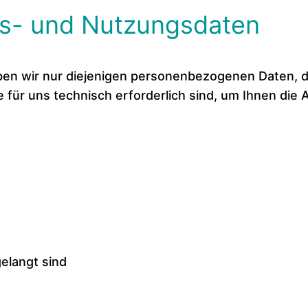
fs- und Nutzungsdaten
ben wir nur diejenigen personenbezogenen Daten, 
ie für uns technisch erforderlich sind, um Ihnen di
elangt sind