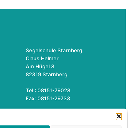
Segelschule Starnberg
Claus Helmer
Am Hügel 8
82319 Starnberg
Tel.: 08151-79028
Fax: 08151-29733
Für eine Email hier klicken…