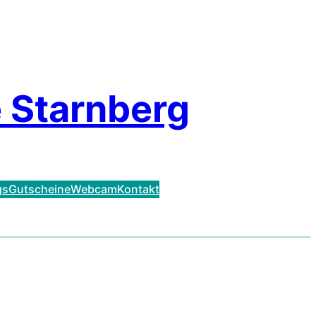
 Starnberg
gs
Gutscheine
Webcam
Kontakt